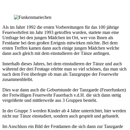
Als im Jahre 1992 die ersten Vorbereitungen für das 100 jährige
Feuerwehrfest im Jahr 1993 getroffen wurden, startete man eine
Umfrage bei den jungen Mädchen im Ort, wer von Ihnen als
Festdame bei dem großen Ereignis mitwirken möchte. Bei dem
ersten Treffen kamen dann auch einige jungen Mädchen welche
dann auch gleich mit dem einstudieren der Tänze anfingen.
Innerhalb dieses Jahres, bei dem einstudieren der Tänze und auch
während der drei Festtage erlebte man so viel schönes, das man sich
nach dem Fest überlegte ob man als Tanzgruppe der Feuerwehr
zusammenbleibt.
Dies war dann auch die Geburtstunde der Tanzgarde (Feuerfunken)
der Freiwilligen Feuerwehr Fauerbach v.d.H. die sich dann stetig
vergrößerte und mittlerweile aus 3 Gruppen besteht.
In der Gruppe 3 werden Kinder ab 4 Jahre unterrichtet, hier werden
nicht nur Tänze einstudiert, sondern auch gespielt und gebastelt.
Im Anschluss ein Bild der Festdamen die sich dann zur Tanzgarde