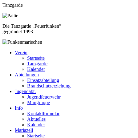
Tanzgarde
Die Tanzgarde „Feuerfunken”
gegründet 1993
Verein
Startseite
Tanzgarde
Kalender
Abteilungen
Einsatzabteilung
Brandschutzerziehung
Jugendabt.
Jugendfeuerwehr
Minigruppe
Info
Kontaktformular
Aktuelles
Kalender
Mariazell
Startseite