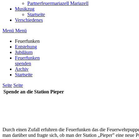
Partnerfeuermariazell Mariazell
Musikzug
Startseite
Verschiedenes
Menü
Menü
Feuerfunken
Entstehung
Jubiläum
Feuerfunken
spenden
Archiv
Startseite
Seite
Seite
Spende an die Station Pieper
Durch einen Zufall erfuhren die Feuerfunken das die Feuerwehrpuppe
man darüber und fragte sich, ob man der Station „Pieper” eine neue