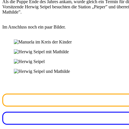
Als die Puppe Ende des Jahres ankam, wurde gleich ein Termin für d
Vorsitzende Herwig Seipel besuchten die Station „Pieper” und überr
Mathilde”.
Im Anschluss noch ein paar Bilder.