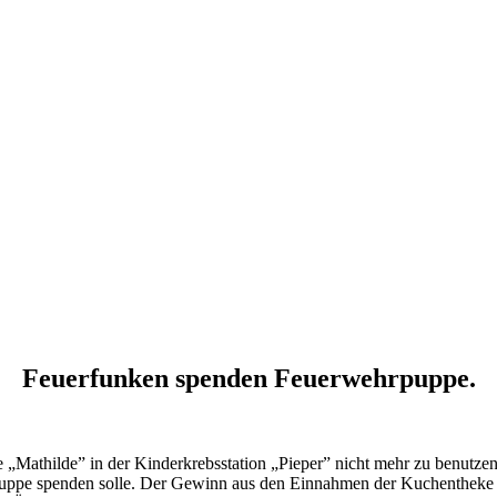
Feuerfunken spenden Feuerwehrpuppe.
 „Mathilde” in der Kinderkrebsstation „Pieper” nicht mehr zu benutze
 Puppe spenden solle. Der Gewinn aus den Einnahmen der Kuchentheke 