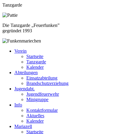
Tanzgarde
Die Tanzgarde „Feuerfunken”
gegründet 1993
Verein
Startseite
Tanzgarde
Kalender
Abteilungen
Einsatzabteilung
Brandschutzerziehung
Jugendabt.
Jugendfeuerwehr
Minigruppe
Info
Kontaktformular
Aktuelles
Kalender
Mariazell
Startseite